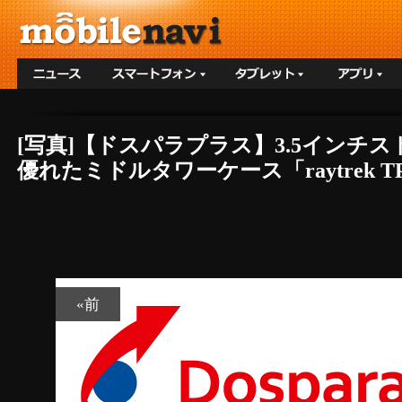
[写真]【ドスパラプラス】3.5イン
優れたミドルタワーケース「raytrek 
«前