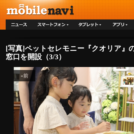
[写真]ペットセレモニー『クオリア』の
窓口を開設（3/3）
«前