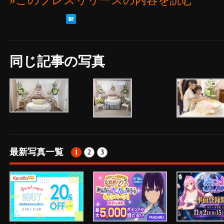
»このプレスリリースの内容を読む
同じ記事の写真
最新写真一覧
1
2
3