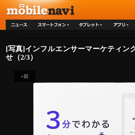
[写真]インフルエンサーマーケティング
せ（2/3）
«前