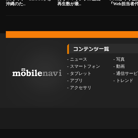
沖縄のた..
再生数が最..
『Web担当者代.
-
ニュース
-
写真
-
スマートフォン
-
動画
-
タブレット
-
通信サービ
-
アプリ
-
トレンド
-
アクセサリ