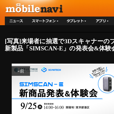
[写真]来場者に抽選で3Dスキャナーの
新製品「SIMSCAN-E」の発表会&体験
«前