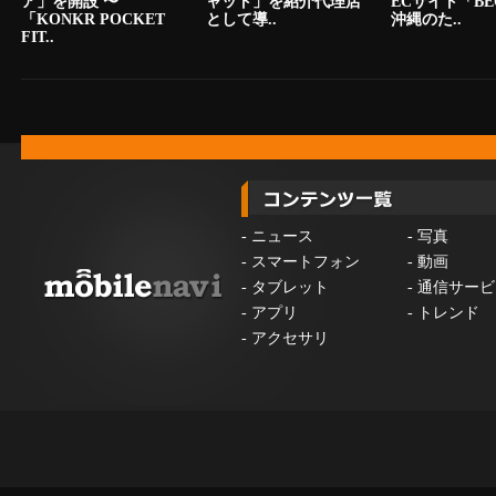
ア」を開設 〜
ャット」を紹介代理店
ECサイト「BE
「KONKR POCKET
として導..
沖縄のた..
FIT..
-
ニュース
-
写真
-
スマートフォン
-
動画
-
タブレット
-
通信サービ
-
アプリ
-
トレンド
-
アクセサリ