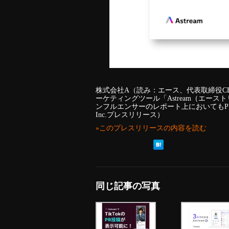
株式会社A（読み：エース、代表取締役C
ーケティングツール「Astream（エース
ンフルエンサーのレポート上においてもPR
Inc.プレスリリース）
»このプレスリリースの内容を読む
同じ記事の写真