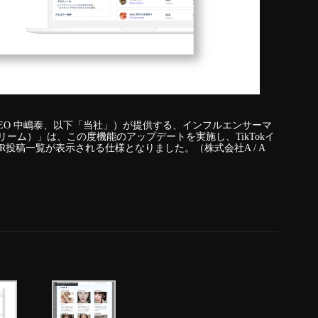
EO 中嶋泰、以下「当社」）が提供する、インフルエンサーマ
トリーム）」は、この度機能のアップデートを実施し、TikTokイ
投稿一覧が表示される仕様となりました。（株式会社A / A