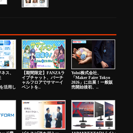
ジネス、
【期間限定】FANZAラ
Yolni株式会社、
社
イブチャット、バーチ
「Maker Faire Tokyo
ャルフロアでサマーイ
2026」に出展！一般販
PNを活用し
ベントを..
売開始後初、..