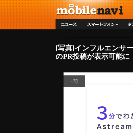
[写真]インフルエンサー
のPR投稿が表示可能に！
«前