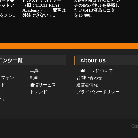
コード業
ビルスピアカデミー
JAPANNEXTが21.5イン
ラットフ
（旧：TECH PLAY
チのIPSパネルを搭載し
Academy）、「変革は
たフルHD液晶モニター
をメジ..
外注できない」..
を13,480..
ス
-
写真
-
mobilenaviについて
トフォン
-
動画
-
お問い合わせ
ット
-
通信サービス
-
運営者情報
-
トレンド
-
プライバシーポリシー
サリ
Cop