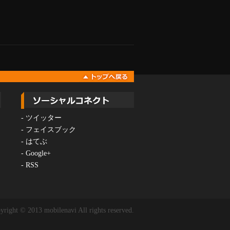
-
ツイッター
-
フェイスブック
-
はてぶ
-
Google+
-
RSS
yright © 2013 mobilenavi All rights reserved.