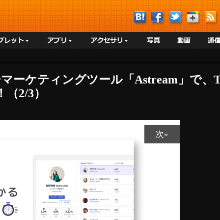
マーケティングツール「Astream」で、T
（2/3）
次»