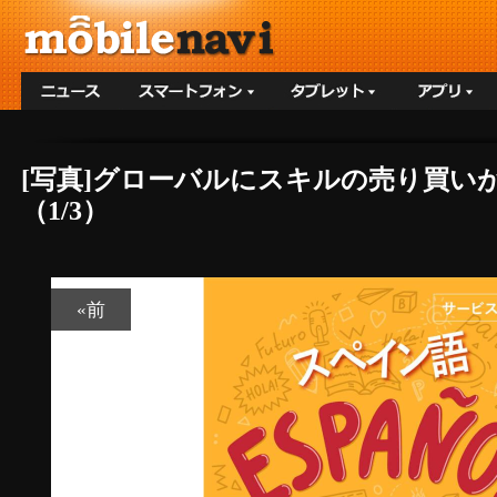
[写真]グローバルにスキルの売り買いが
（1/3）
«前