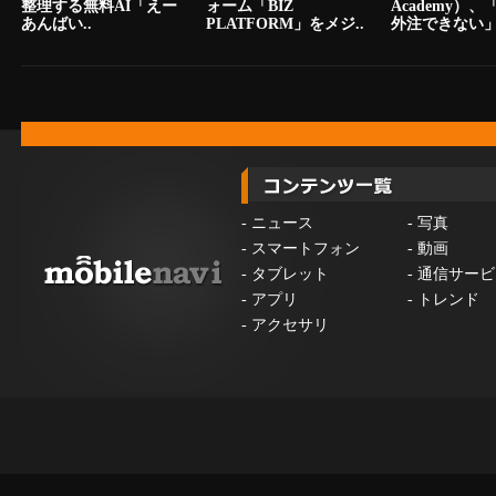
整理する無料AI「えー
ォーム「BIZ
Academy）
あんばい..
PLATFORM」をメジ..
外注できない」.
-
ニュース
-
写真
-
スマートフォン
-
動画
-
タブレット
-
通信サービ
-
アプリ
-
トレンド
-
アクセサリ