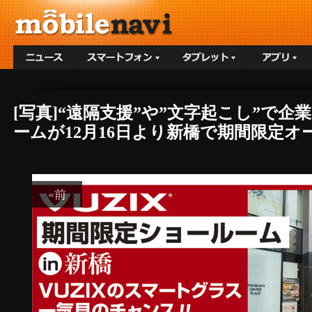
[写真]“遠隔支援”や”文字起こし”で
ームが12月16日より新橋で期間限定オー
«前