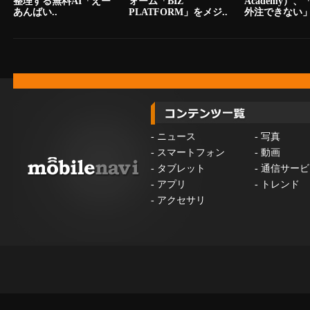
整理する無料AI「えー
ォーム「BIZ
Academy）
あんばい..
PLATFORM」をメジ..
外注できない」.
-
ニュース
-
写真
-
スマートフォン
-
動画
-
タブレット
-
通信サービ
-
アプリ
-
トレンド
-
アクセサリ