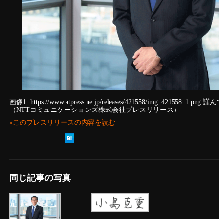
画像1: https://www.atpress.ne.jp/releases/421558/img_421
（NTTコミュニケーションズ株式会社プレスリリース）
»このプレスリリースの内容を読む
同じ記事の写真