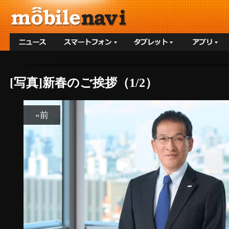
[写真]新春のご挨拶（1/2）
«前