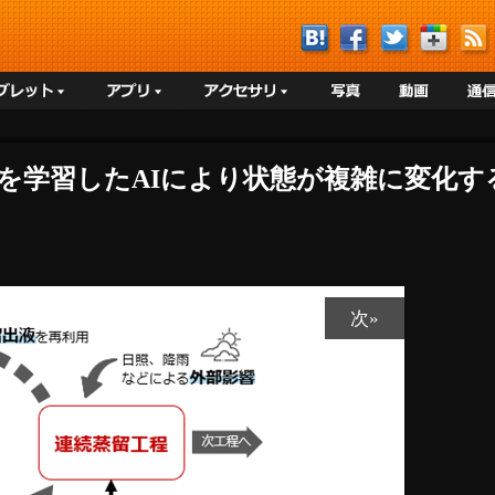
作を学習したAIにより状態が複雑に変化
次»