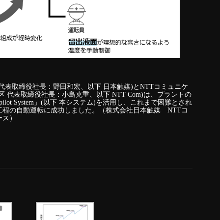
代表取締役社長：野田和宏、以下 日本触媒)とNTTコミュニケ
 代表取締役社長：小島克重、以下 NTT Com)は、プラントの
opilot System」(以下 本システム)を活用し、これまで困難とされ
程の自動運転に成功しました。（株式会社日本触媒 NTTコ
ース）