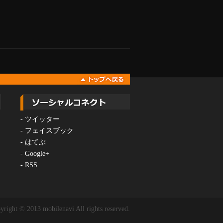
-
ツイッター
-
フェイスブック
-
はてぶ
-
Google+
-
RSS
yright © 2013 mobilenavi All rights reserved.