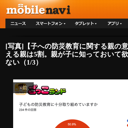
[写真]【子への防災教育に関する親の
える親は5割。親が子に知っておいて欲
ない（1/3）
«前