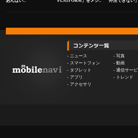
あんばい..
PLATFORM」をメジ..
外注できない」.
-
ニュース
-
写真
-
スマートフォン
-
動画
-
タブレット
-
通信サービ
-
アプリ
-
トレンド
-
アクセサリ