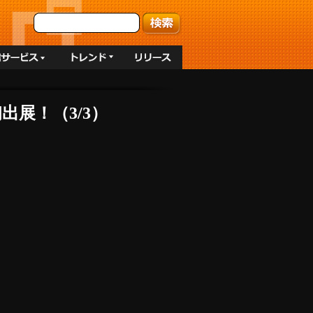
初出展！（3/3）