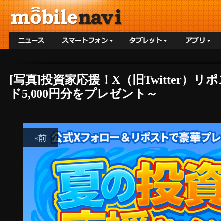
[写真]投資家応援！X（旧Twitter
ド5,000円分をプレゼント～
«前