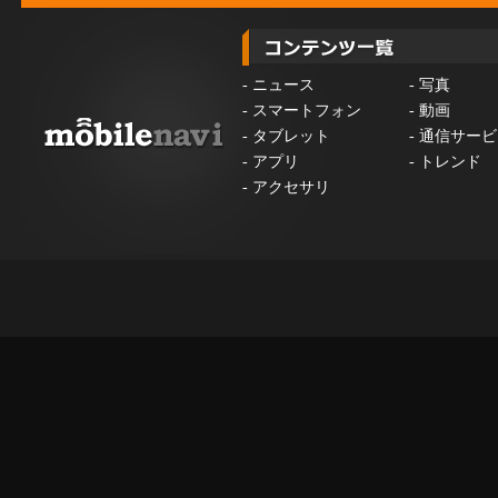
-
ニュース
-
写真
-
スマートフォン
-
動画
-
タブレット
-
通信サービ
-
アプリ
-
トレンド
-
アクセサリ