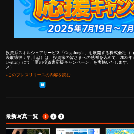
投資系スキルシェアサービス「GogoJungle」を展開する株式会社
表取締役：早川 忍）は、投資家の皆さまへの感謝を込めて、2025年
Twitter）にて「夏の投資家応援キャンペーン」を実施いたします
ス）
»このプレスリリースの内容を読む
最新写真一覧
1
2
3