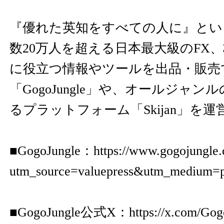
『優れた英知をすべての人に』とい
数20万人を超える日本最大級のFX
に役立つ情報やツールを出品・販売
「GogoJungle」や、オールジャ
るプラットフォーム「Skijan」を
■GogoJungle：
https://www.gogojungle.
utm_source=valuepress&utm_medium=p
■GogoJungle公式X：
https://x.com/Go