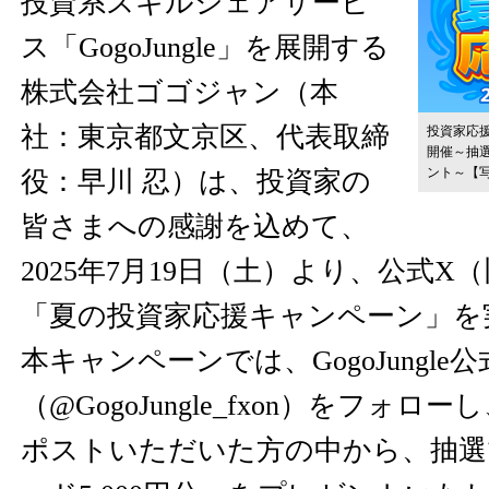
投資系スキルシェアサービ
ス「GogoJungle」を展開する
株式会社ゴゴジャン（本
社：東京都文京区、代表取締
投資家応援
開催～抽選
ント～
【
役：早川 忍）は、投資家の
皆さまへの感謝を込めて、
2025年7月19日（土）より、公式X（旧
「夏の投資家応援キャンペーン」を
本キャンペーンでは、GogoJungl
（@GogoJungle_fxon）をフォ
ポストいただいた方の中から、抽選