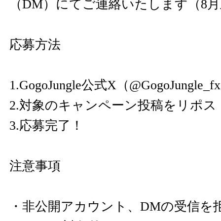
（DM）にてご連絡いたします（8
応募方法
1.GogoJungle公式X（@GogoJungl
2.対象のキャンペーン投稿をリポス
3.応募完了！
注意事項
・非公開アカウント、DMの受信を