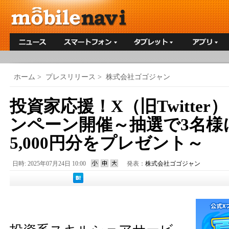
ホーム
>
プレスリリース
>
株式会社ゴゴジャン
投資家応援！X（旧Twitte
ンペーン開催～抽選で3名様
5,000円分をプレゼント～
日時: 2025年07月24日 10:00
発表：
株式会社ゴゴジャン