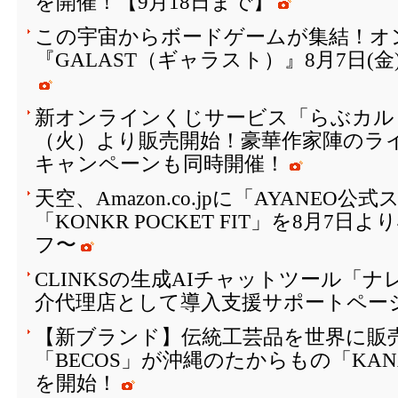
を開催！【9月18日まで】
この宇宙からボードゲームが集結！オ
『GALAST（ギャラスト）』8月7日(
新オンラインくじサービス「らぶカルく
（火）より販売開始！豪華作家陣のラ
キャンペーンも同時開催！
天空、Amazon.co.jpに「AYANEO
「KONKR POCKET FIT」を8月7日
フ〜
CLINKSの生成AIチャットツール「
介代理店として導入支援サポートペー
【新ブランド】伝統工芸品を世界に販
「BECOS」が沖縄のたからもの「KAN
を開始！