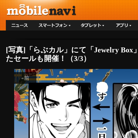
[写真]「らぶカル」にて「Jewelry
たセールも開催！（3/3）
«前