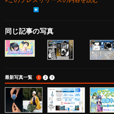
»このプレスリリースの内容を読む
同じ記事の写真
最新写真一覧
1
2
3