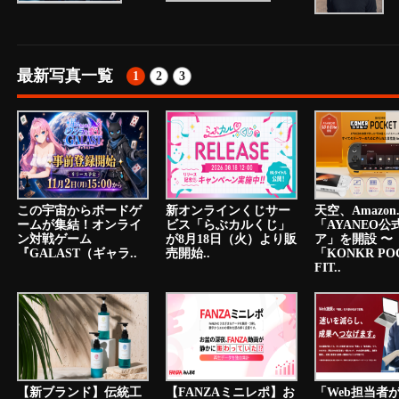
最新写真一覧
1
2
3
この宇宙からボードゲ
新オンラインくじサー
天空、Amazon.
ームが集結！オンライ
ビス「らぶカルくじ」
「AYANEO公
ン対戦ゲーム
が8月18日（火）より販
ア」を開設 〜
『GALAST（ギャラ..
売開始..
「KONKR PO
FIT..
【新ブランド】伝統工
【FANZAミニレポ】お
「Web担当者