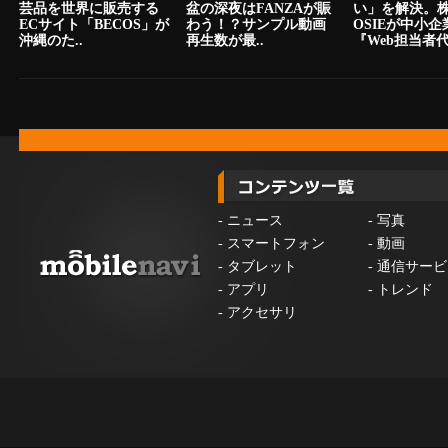
芸品を世界に販売する
盆の深夜はFANZAが賑
い」を解決。
ECサイト「BECOS」が
わう！？サンプル動画
OSIEが中小
沖縄のた..
再生数が最..
『Web担当者代.
-
ニュース
-
写真
-
スマートフォン
-
動画
-
タブレット
-
通信サービ
-
アプリ
-
トレンド
-
アクセサリ