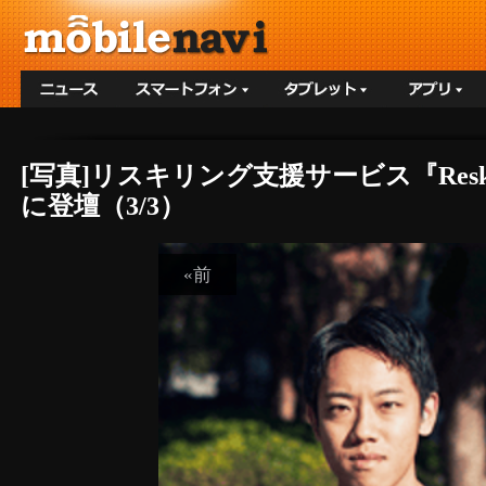
[写真]リスキリング支援サービス『Reskillin
に登壇（3/3）
«前