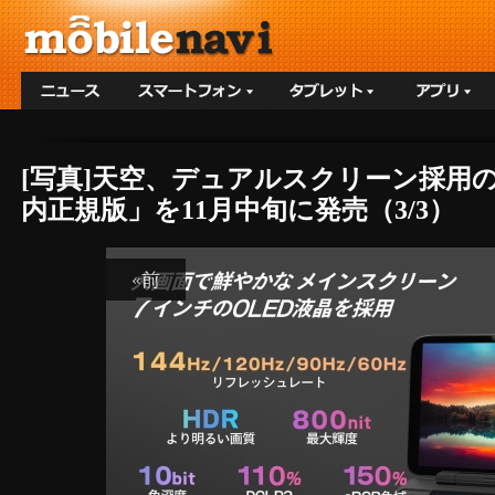
[写真]天空、デュアルスクリーン採用のWind
内正規版」を11月中旬に発売（3/3）
«前