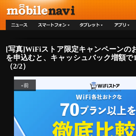
[写真]WiFiストア限定キャンペーンの
を申込むと、キャッシュバック増額で1年間
（2/2）
«前