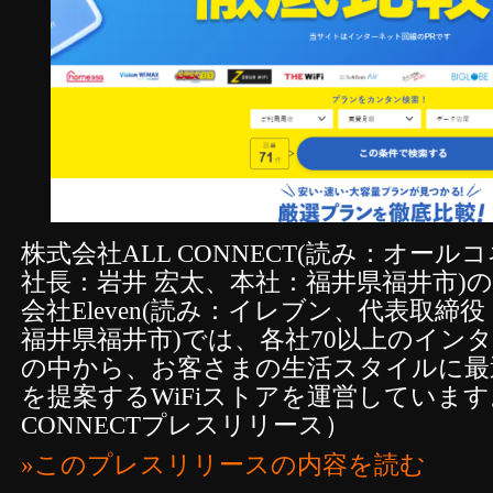
株式会社ALL CONNECT(読み：オー
社長：岩井 宏太、本社：福井県福井市)
会社Eleven(読み：イレブン、代表取締
福井県福井市)では、各社70以上のイン
の中から、お客さまの生活スタイルに最
を提案するWiFiストアを運営しています
CONNECTプレスリリース）
»このプレスリリースの内容を読む