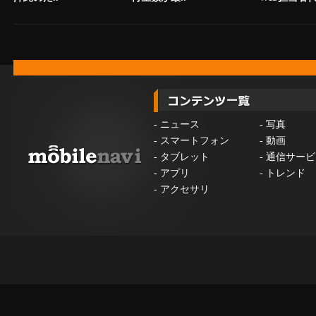
-
ニュース
-
写真
-
スマートフォン
-
動画
-
タブレット
-
通信サービ
-
アプリ
-
トレンド
-
アクセサリ