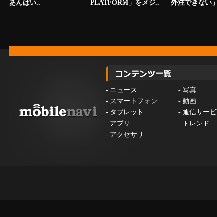
あんばい..
PLATFORM」をメジ..
外注できない」.
-
ニュース
-
写真
-
スマートフォン
-
動画
-
タブレット
-
通信サービ
-
アプリ
-
トレンド
-
アクセサリ