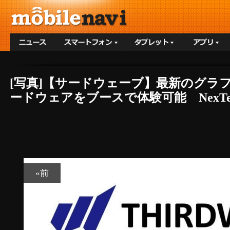
[写真]【サードウェーブ】最新のグラフィッ
ードウェアをブースで体験可能 NexTech 
«前