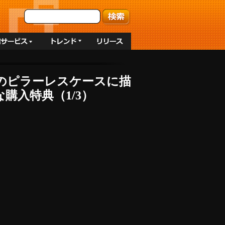
ラスのピラーレスケースに描
入特典（1/3）