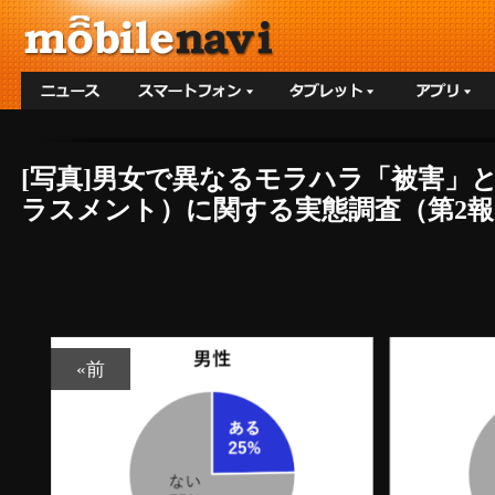
[写真]男女で異なるモラハラ「被害」
ラスメント）に関する実態調査（第2報）
«前