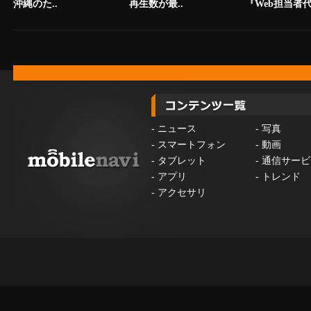
沖縄のた..
再生数が最..
『Web担当者代.
-
ニュース
-
写真
-
スマートフォン
-
動画
-
タブレット
-
通信サービ
-
アプリ
-
トレンド
-
アクセサリ