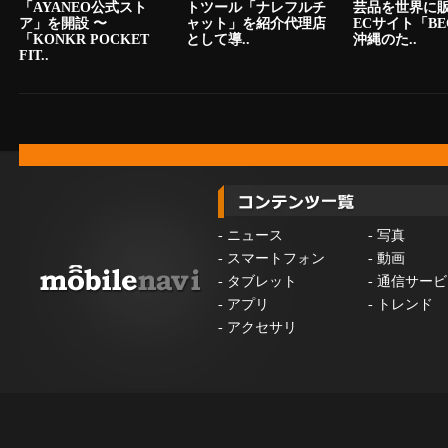
「AYANEO公式スト
トツール「ナレフルチ
芸品を世界に
ア」を開設 〜
ャット」を紹介代理店
ECサイト「BE
「KONKR POCKET
として導..
沖縄のた..
FIT..
-
ニュース
-
写真
-
スマートフォン
-
動画
-
タブレット
-
通信サービ
-
アプリ
-
トレンド
-
アクセサリ