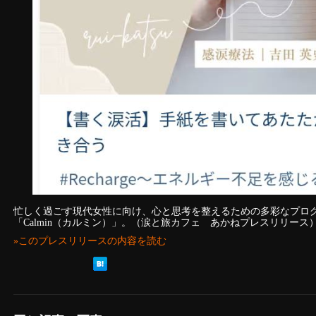
忙しく過ごす現代女性に向け、心と思考を整えるための多彩なプロ
「Calmin（カルミン）」。（涙と旅カフェ あかねプレスリリース
»このプレスリリースの内容を読む