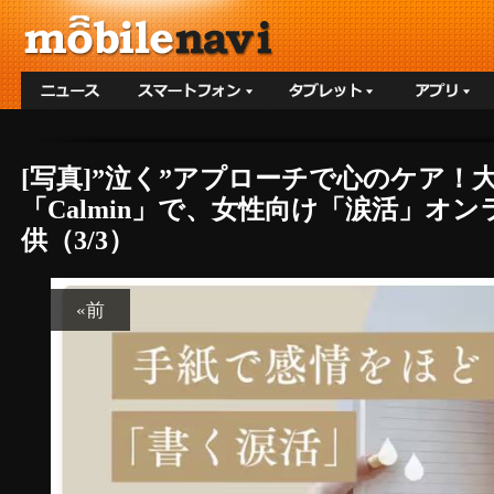
[写真]”泣く”アプローチで心のケア
「Calmin」で、女性向け「涙活」オン
供（3/3）
«前