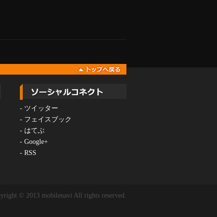
-
ツイッター
-
フェイスブック
-
はてぶ
-
Google+
-
RSS
yright © 2013 mobilenavi All rights reserved.