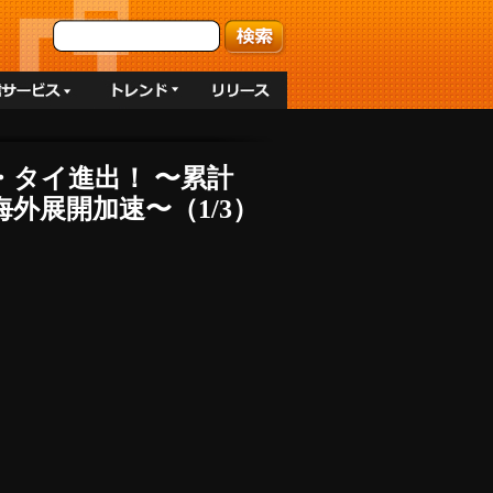
ア・タイ進出！ 〜累計
外展開加速〜（1/3）