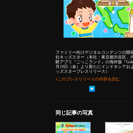
ファミリー向けデジタルコンテンツの開
社キッズスター（本社：東京都渋谷区、
験アプリ『ごっこランド』の海外版『Gokko
月19日（金）より新たにインドネシアお
ッズスタープレスリリース）
»このプレスリリースの内容を読む
同じ記事の写真