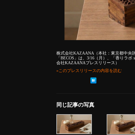
株式会社KAZAANA（本社：東京都中
「BECOS」は、3/16（月）、「香りラボ 
会社KAZAANAプレスリリース）
»このプレスリリースの内容を読む
同じ記事の写真