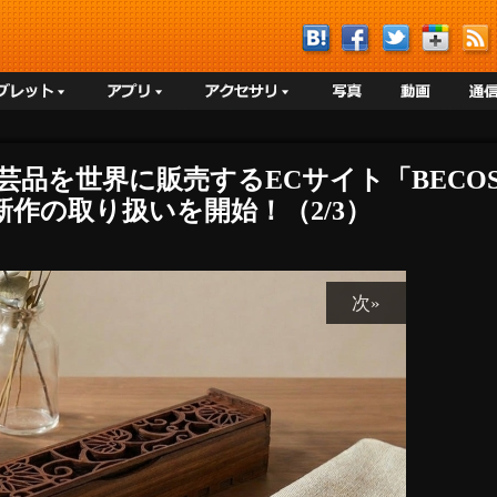
工芸品を世界に販売するECサイト「BEC
道具」の新作の取り扱いを開始！（2/3）
次»