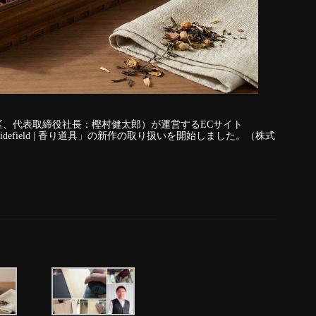
央区、代表取締役社長：樫村健太郎）が運営するECサイト
sidefield | 香り道具」の新作の取り扱いを開始しました。（株式