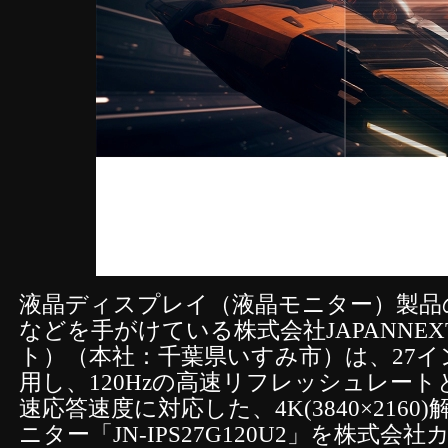
液晶ディスプレイ（液晶モニター）製品
などを手がけている株式会社JAPANNE
ト）（本社：千葉県いすみ市）は、27イ
用し、120Hzの高速リフレッシュレートと
速応答速度に対応した、4K(3840×216
ニター「JN-IPS27G120U2」を株式