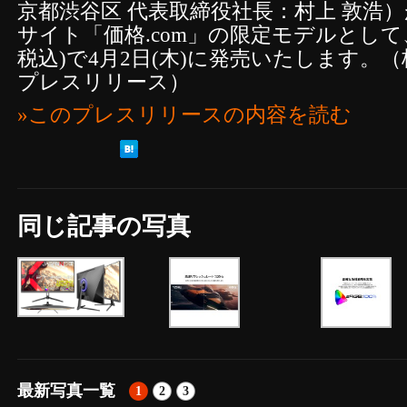
京都渋谷区 代表取締役社長：村上 敦浩
サイト「価格.com」の限定モデルとして、3
税込)で4月2日(木)に発売いたします。（株
プレスリリース）
»このプレスリリースの内容を読む
同じ記事の写真
最新写真一覧
1
2
3