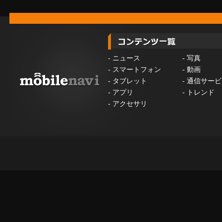
-
ニュース
-
写真
-
スマートフォン
-
動画
-
タブレット
-
通信サービ
-
アプリ
-
トレンド
-
アクセサリ