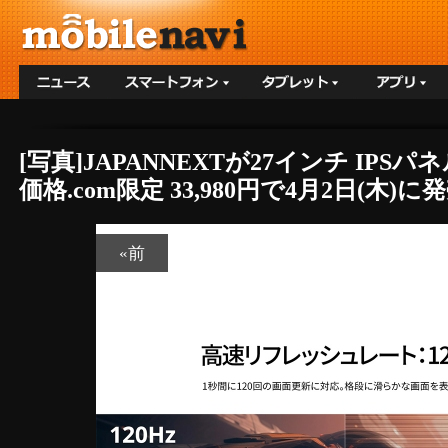
[写真]JAPANNEXTが27インチ IPS
価格.com限定 33,980円で4月2日(木)に
«前