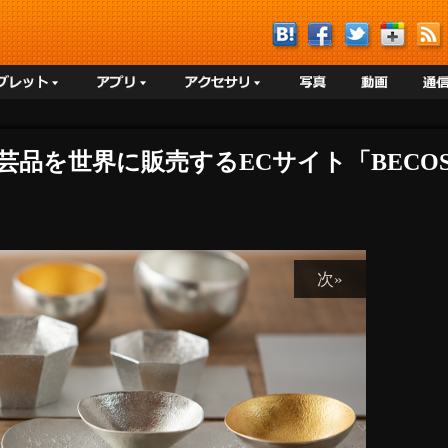
工芸品を世界に販売するECサイト「BEC
次»