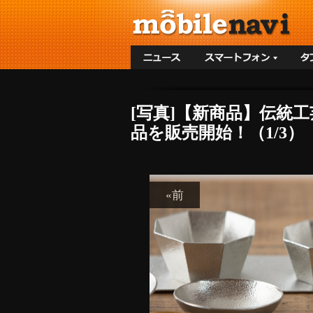
[写真]【新商品】伝統
品を販売開始！（1/3）
«前