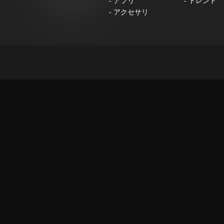
-
アプリ
-
トレンド
-
アクセサリ