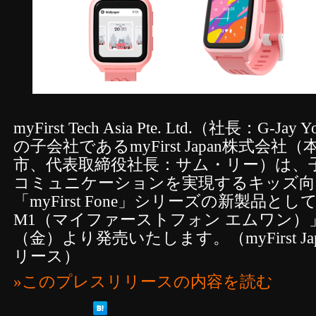
myFirst Tech Asia Pte. Ltd.（社長：G
の子会社であるmyFirst Japan株式会
市、代表取締役社長：サム・リー）は、
コミュニケーションを実現するキッズ向
「myFirst Fone」シリーズの新製品として、「
M1（マイファーストフォン エムワン）」を
（金）より発売いたします。（myFirst J
リース）
»このプレスリリースの内容を読む