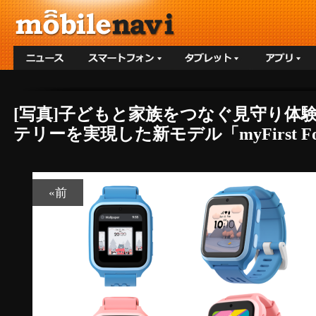
[写真]子どもと家族をつなぐ見守り体
テリーを実現した新モデル「myFirst Fo
«前