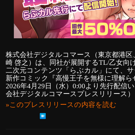
株式会社デジタルコマース（東京都港区
崎 啓之）は、同社が展開するTL/乙女向
二次元コンテンツ「らぶカル」にて、サー
新作コミック『高慢王子を無様に理解ら
2026年4月29日（水）0:00より先行配
会社デジタルコマースプレスリリース）
»このプレスリリースの内容を読む