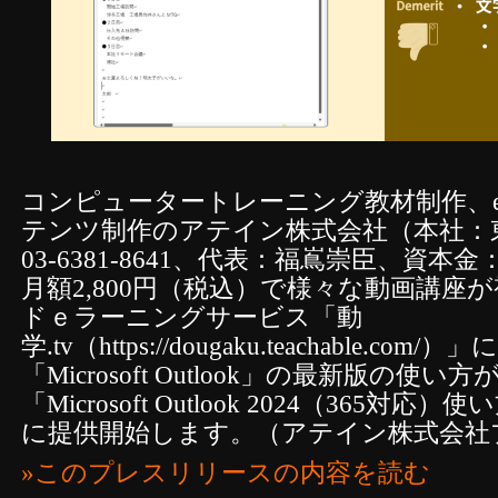
コンピュータートレーニング教材制作、
テンツ制作のアテイン株式会社（本社：
03-6381-8641、代表：福嶌崇臣、資本金
月額2,800円（税込）で様々な動画講座
ドｅラーニングサービス「動
学.tv（https://dougaku.teachable.
「Microsoft Outlook」の最新版の使
「Microsoft Outlook 2024（365対
に提供開始します。（アテイン株式会社
»このプレスリリースの内容を読む