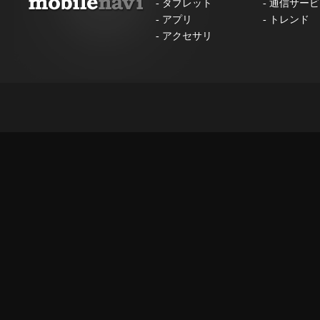
-
タブレット
-
通信サービ
-
アプリ
-
トレンド
-
アクセサリ