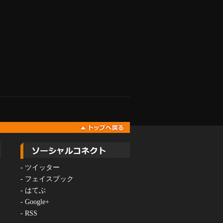
-
ツイッター
-
フェイスブック
-
はてぶ
-
Google+
-
RSS