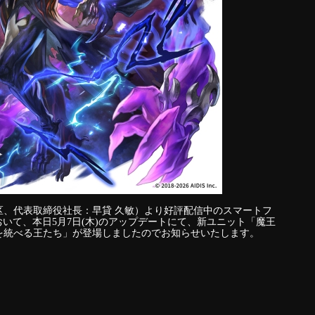
区、代表取締役社長：早貸 久敏）より好評配信中のスマートフ
おいて、本日5月7日(木)のアップデートにて、新ユニット「魔王
を統べる王たち」が登場しましたのでお知らせいたします。