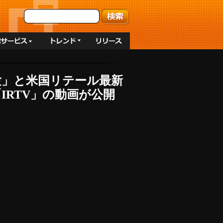
験」と米国リテール最新
IRTV」の動画が公開