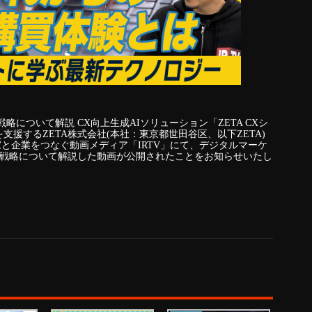
について解説 CX向上生成AIソリューション「ZETA CXシ
援するZETA株式会社(本社：東京都世田谷区、以下ZETA)
る投資家と企業をつなぐ動画メディア「IRTV」にて、デジタルマーケ
業戦略について解説した動画が公開されたことをお知らせいたし