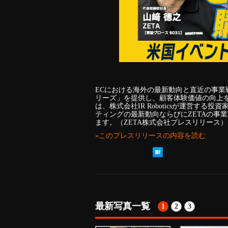
ECにおける海外の最新動向と直近の事業戦略
リーズ」を提供し、顧客体験価値の向上を支
は、株式会社IR Roboticsが運営す
ティングの最新動向ならびにZETAの事
ます。（ZETA株式会社プレスリリース）
»このプレスリリースの内容を読む
最新写真一覧
1
2
3