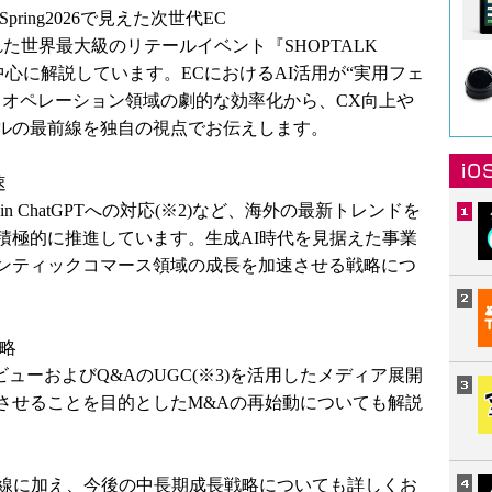
pring2026で見えた次世代EC
た世界最大級のリテールイベント『SHOPTALK
クを中心に解説しています。ECにおけるAI活用が“実用フェ
、オペレーション領域の劇的な効率化から、CX向上や
ルの最前線を独自の視点でお伝えします。
速
ps in ChatGPTへの対応(※2)など、海外の最新トレンドを
積極的に推進しています。生成AI時代を見据えた事業
ンティックコマース領域の成長を加速させる戦略につ
戦略
レビューおよびQ&AのUGC(※3)を活用したメディア展開
させることを目的としたM&Aの再始動についても解説
前線に加え、今後の中長期成長戦略についても詳しくお