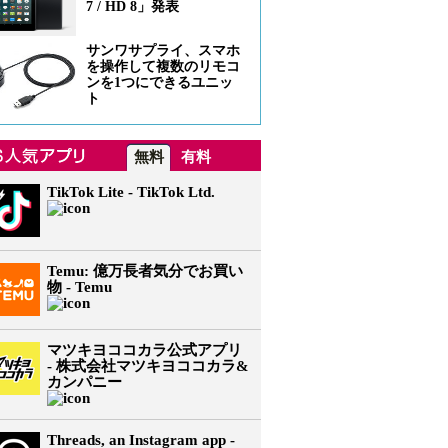
7 / HD 8」発表
サンワサプライ、スマホ
を操作して複数のリモコ
ンを1つにできるユニッ
ト
無料
有料
TikTok Lite - TikTok Ltd.
Temu: 億万長者気分でお買い
物 - Temu
マツキヨココカラ公式アプリ
- 株式会社マツキヨココカラ&
カンパニー
Threads, an Instagram app -