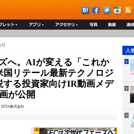
会社
ズへ。AIが変える「これか
米国リテール最新テクノロジ
説する投資家向けIR動画メデ
動画が公開
：
ZETA株式会社