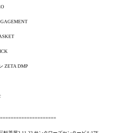
EO
GAGEMENT
SKET
ICK
ETA DMP
c
======================
三軒茶屋2-11-22 サンタワーズセンタービル17F