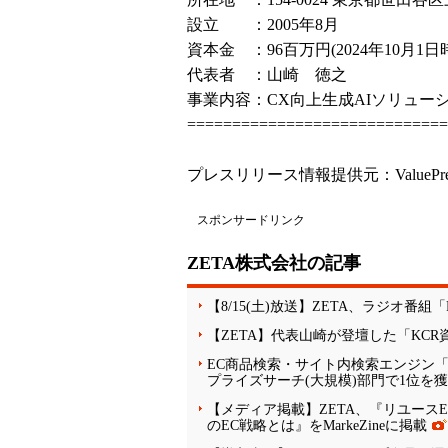
設立 ：2005年8月
資本金 ：96百万円(2024年10月1日
代表者 ：山崎 徳之
事業内容：CX向上生成AIソリュー
============================
プレスリリース情報提供元：
ValuePr
スポンサードリンク
ZETA株式会社の記事
【8/15(土)放送】ZETA、ラジオ番
【ZETA】代表山崎が登壇した「KCR
EC商品検索・サイト内検索エンジン「ZE
プライズサーチ(大規模)部門で1位を
【メディア掲載】ZETA、『リユース
のEC戦略とは』をMarkeZineに掲載