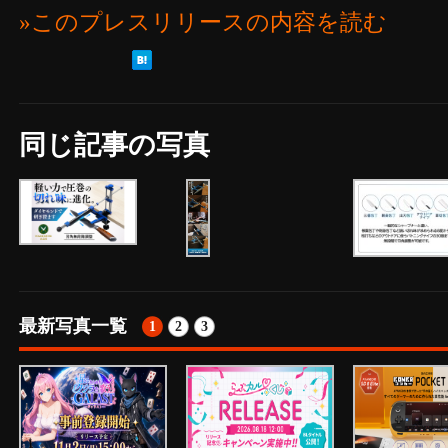
»このプレスリリースの内容を読む
同じ記事の写真
最新写真一覧
1
2
3