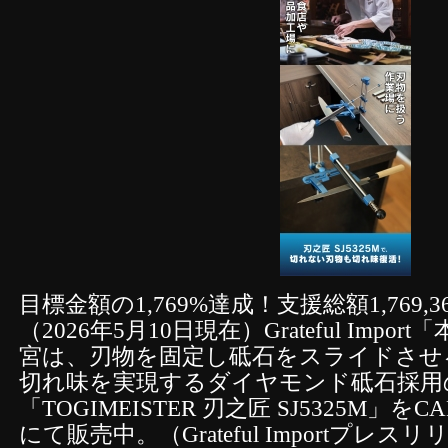
目標金額の1,769%達成！支援総額1,769,
（2026年5月10日現在）Grateful Imp
宮は、刃物を固定し砥石をスライドさせ
切れ味を実現するダイヤモンド砥石採用
「TOGIMEISTER 刃之匠 SJ5325M」をCAM
にて販売中。（Grateful Importプレス