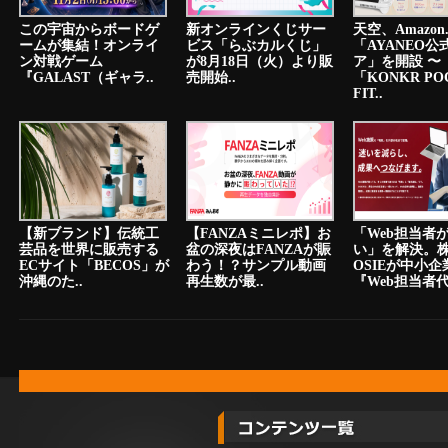
この宇宙からボードゲ
新オンラインくじサー
天空、Amazon.
ームが集結！オンライ
ビス「らぶカルくじ」
「AYANEO公
ン対戦ゲーム
が8月18日（火）より販
ア」を開設 〜
『GALAST（ギャラ..
売開始..
「KONKR PO
FIT..
【新ブランド】伝統工
【FANZAミニレポ】お
「Web担当者
芸品を世界に販売する
盆の深夜はFANZAが賑
い」を解決。
ECサイト「BECOS」が
わう！？サンプル動画
OSIEが中小
沖縄のた..
再生数が最..
『Web担当者代.