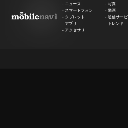
-
ニュース
-
写真
-
スマートフォン
-
動画
-
タブレット
-
通信サービ
-
アプリ
-
トレンド
-
アクセサリ