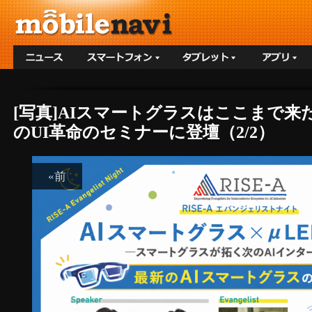
[写真]AIスマートグラスはここまで来た
のUI革命のセミナーに登壇（2/2）
«前