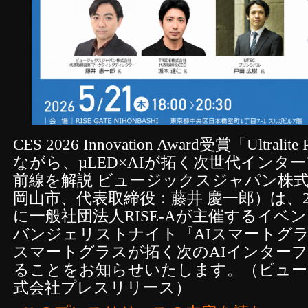
CES 2026 Innovation Award受賞「Ultr
ながら、µLED×AIが拓く次世代インタ
前線を解説 ビュージックスジャパン株
岡山市、代表取締役：藤井 慶一郎）は、20
に一般社団法人RISE-Aが主催するイベント 
バンジェリストナイト『AIスマートグラス
スマートグラスが拓く次のAIインター
ることをお知らせいたします。（ビュー
式会社プレスリリース）