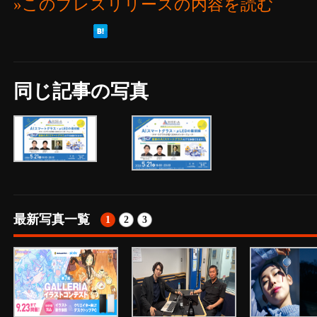
»このプレスリリースの内容を読む
同じ記事の写真
最新写真一覧
1
2
3