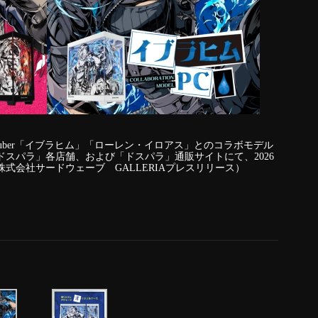
Tuber「イブラヒム」「ローレン・イロアス」とのコラボモデル
ドスパラ」各店舗、および「ドスパラ」通販サイトにて、2026
株式会社サードウェーブ GALLERIAプレスリリース）