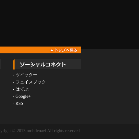
-
ツイッター
-
フェイスブック
-
はてぶ
-
Google+
-
RSS
yright © 2013 mobilenavi All rights reserved.