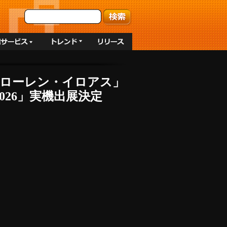
」「ローレン・イロアス」
26」実機出展決定