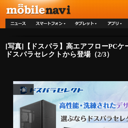
[写真]【ドスパラ】高エアフローPCケ
ドスパラセレクトから登場（2/3）
«前