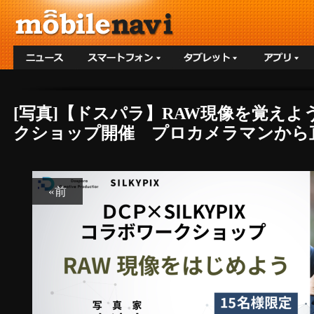
[写真]【ドスパラ】RAW現像を覚え
クショップ開催 プロカメラマンから直
«前