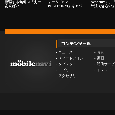
整理する無料AI「えー
ォーム「BIZ
Academy）
あんばい..
PLATFORM」をメジ..
外注できない」.
-
ニュース
-
写真
-
スマートフォン
-
動画
-
タブレット
-
通信サービ
-
アプリ
-
トレンド
-
アクセサリ