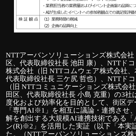
NTTアーバンソリューションズ株式会社
区、代表取締役社長 池田 康）、NTTド
株式会社（旧 NTTコムウェア株式会社
代表取締役社長 三ケ尻 哲也）、NTTド
（旧 NTTコミュニケーションズ株式会
田区、代表取締役社長 小島 克重）の3
度化および効率化を目的として、街区デ
「専門AI※1」を相互に議論・連携させ
解を創出する大規模AI連携技術である「
ン(R)※2」を活用した実証（以下「本
た。（NTTアーバンソリューションズ株