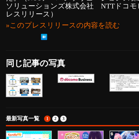
ソリューションズ株式会社 NTTドコ
レスリリース）
»このプレスリリースの内容を読む
同じ記事の写真
最新写真一覧
1
2
3