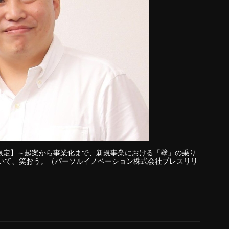
30社限定】～起案から事業化まで、新規事業における「壁」の乗り
らいて、笑おう。（パーソルイノベーション株式会社プレスリリ