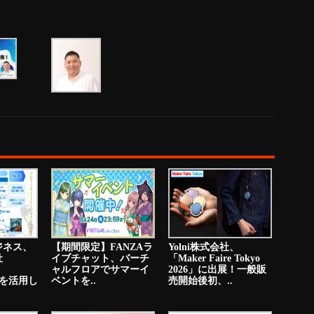
ジネス、
【期間限定】FANZAラ
Yolni株式会社、
社
イブチャット、バーチ
「Maker Faire Tokyo
ャルフロアでサマーイ
2026」に出展！一般販
PNを活用し
ベントを..
売開始後初、..