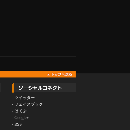
-
ツイッター
-
フェイスブック
-
はてぶ
-
Google+
-
RSS