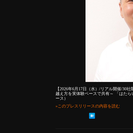
【2026年6月17日（水）/リアル開催/
越え方を実体験ベースで共有～ 「はた
ース）
»このプレスリリースの内容を読む