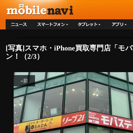
[写真]スマホ・iPhone買取専門店「モ
ン！（2/3）
«前