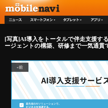
[写真]AI導入をトータルで伴走支援す
ージェントの構築、研修まで一気通貫
«前