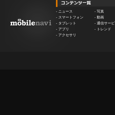
-
ニュース
-
写真
-
スマートフォン
-
動画
-
タブレット
-
通信サービ
-
アプリ
-
トレンド
-
アクセサリ