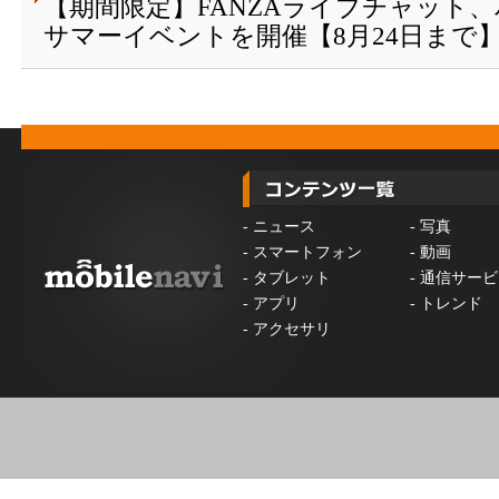
【期間限定】FANZAライブチャット
サマーイベントを開催【8月24日まで
-
ニュース
-
写真
-
スマートフォン
-
動画
-
タブレット
-
通信サービ
-
アプリ
-
トレンド
-
アクセサリ