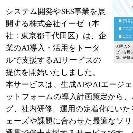
システム開発やSES事業を展
開する株式会社イーゼ（本
社：東京都千代田区）は、企
業のAI導入・活用をトータ
AI導入を
ビスを提供
築、研修
ルで支援するAIサービスの
提供を開始いたしました。
本サービスは、生成AIやAIエージェ
ットフォームの導入計画策定から、
グ、社内研修、運用の定着化にいた
ェーズや課題に合わせた最適なソリ