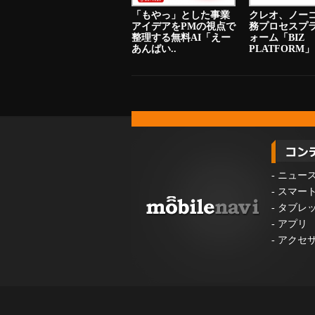
「もやっ」とした事業
クレオ、ノー
アイデアをPMの視点で
務プロセスプ
整理する無料AI「えー
ォーム「BIZ
あんばい..
PLATFORM」
-
ニュー
-
スマー
-
タブレ
-
アプリ
-
アクセ