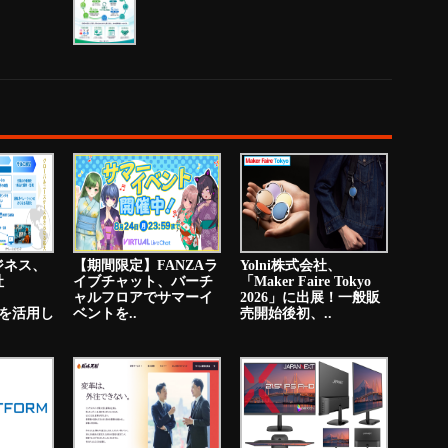
ジネス、
【期間限定】FANZAラ
Yolni株式会社、
社
イブチャット、バーチ
「Maker Faire Tokyo
ャルフロアでサマーイ
2026」に出展！一般販
PNを活用し
ベントを..
売開始後初、..