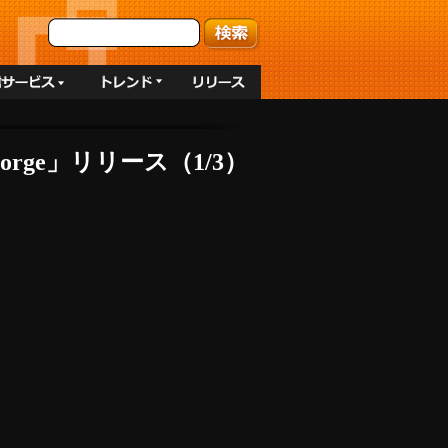
rge」リリース（1/3）