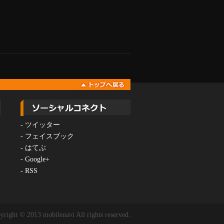
-
ツイッター
-
フェイスブック
-
はてぶ
-
Google+
-
RSS
yright © 2013 mobilenavi All rights reserved.