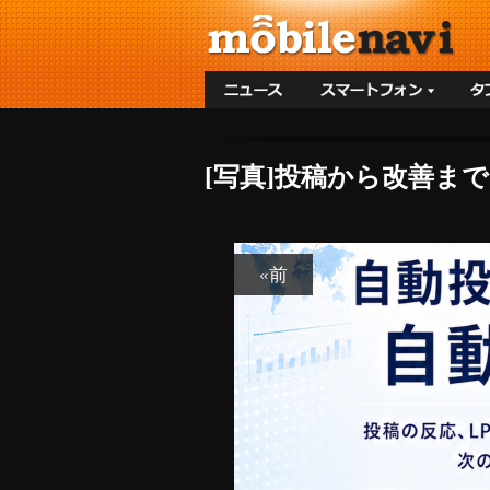
[写真]投稿から改善までを
«前