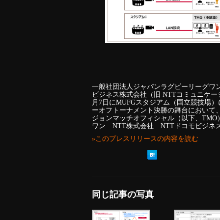
一般社団法人ジャパンラグビーリーグワン（
ビジネス株式会社（旧 NTTコミュニケー
月7日にMUFGスタジアム（国立競技場）に
ーオフトーナメント決勝の舞台において、docom
ジョンマッチオフィシャル（以下、TMO
ワン NTT株式会社 NTTドコモビジ
»このプレスリリースの内容を読む
同じ記事の写真