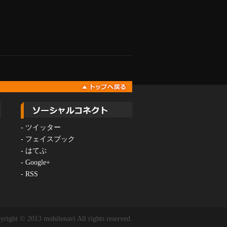
-
ツイッター
-
フェイスブック
-
はてぶ
-
Google+
-
RSS
yright © 2013 mobilenavi All rights reserved.