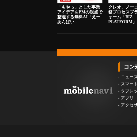
「もやっ」とした事業
クレオ、ノー
アイデアをPMの視点で
務プロセスプ
整理する無料AI「えー
ォーム「BIZ
あんばい..
PLATFORM」
-
ニュー
-
スマー
-
タブレ
-
アプリ
-
アクセ