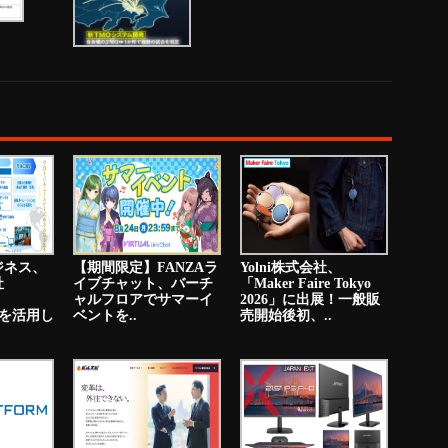
ジネス、
【期間限定】FANZAラ
Yolni株式会社、
社
イブチャット、バーチ
「Maker Faire Tokyo
ャルフロアでサマーイ
2026」に出展！一般販
PNを活用し
ベントを..
売開始後初、..