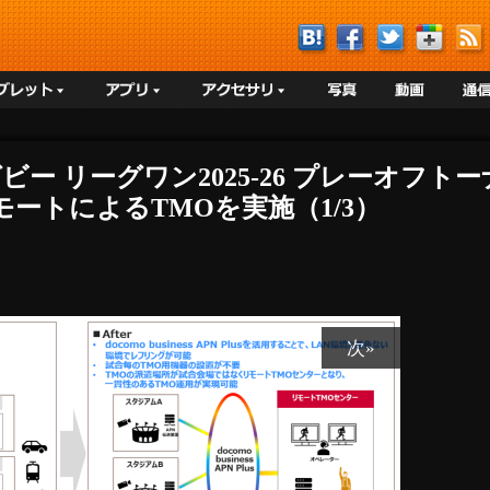
グビー リーグワン2025-26 プレーオフ
リモートによるTMOを実施（1/3）
次»