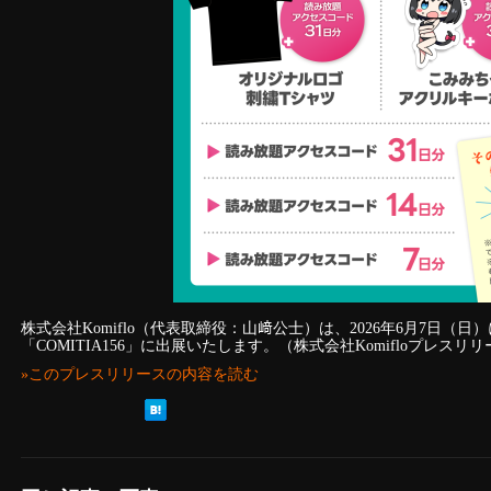
株式会社Komiflo（代表取締役：山﨑公士）は、2026年6月7日（
「COMITIA156」に出展いたします。（株式会社Komifloプレスリ
»このプレスリリースの内容を読む