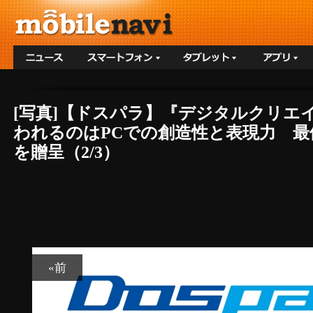
[写真]【ドスパラ】『デジタルクリエ
われるのはPCでの創造性と表現力 
を贈呈（2/3）
«前