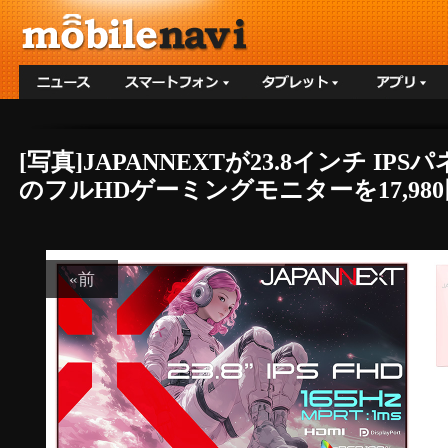
[写真]JAPANNEXTが23.8インチ 
のフルHDゲーミングモニターを17,980円
«前