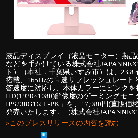
液晶ディスプレイ（液晶モニター）製品
などを手がけている株式会社JAPANNE
ト）（本社：千葉県いすみ市）は、23.8
搭載、165Hzの高速リフレッシュレートと1
答速度に対応し、本体カラーにピンクを
HD(1920×1080)解像度のゲーミングモニ
IPS238G165F-PK」を、17,980円(直販
発売いたします。（株式会社JAPANNE
»このプレスリリースの内容を読む