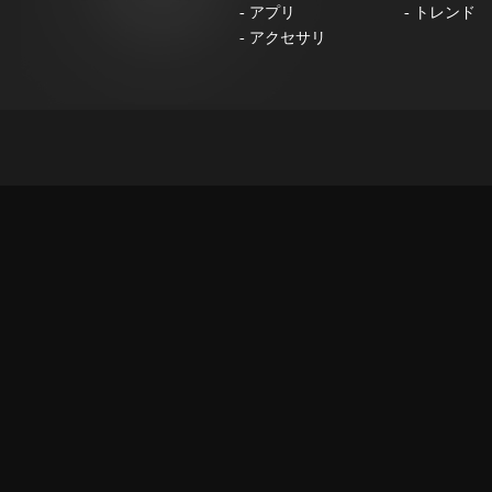
-
アプリ
-
トレンド
-
アクセサリ